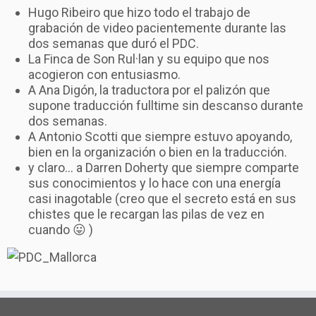
Hugo Ribeiro que hizo todo el trabajo de
Trabajos
grabación de video pacientemente durante las
dos semanas que duró el PDC.
Enlaces
La Finca de Son Rul·lan y su equipo que nos
acogieron con entusiasmo.
Contacto
A Ana Digón, la traductora por el palizón que
supone traducción fulltime sin descanso durante
dos semanas.
A Antonio Scotti que siempre estuvo apoyando,
bien en la organización o bien en la traducción.
y claro… a Darren Doherty que siempre comparte
sus conocimientos y lo hace con una energía
casi inagotable (creo que el secreto está en sus
chistes que le recargan las pilas de vez en
cuando 😛 )