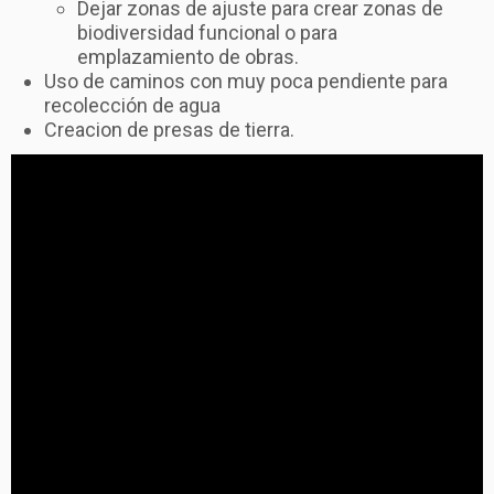
Dejar zonas de ajuste para crear zonas de
biodiversidad funcional o para
emplazamiento de obras.
Uso de caminos con muy poca pendiente para
recolección de agua
Creacion de presas de tierra.