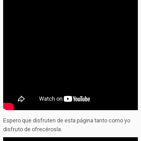
Espero que disfruten de esta página tanto como yo
disfruto de ofrecérosla.