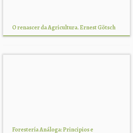
Trabajos
Enlaces
O renascer da Agricultura. Ernest Götsch
Contacto
Forestería Análoga: Principios e